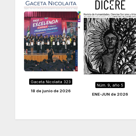
tratamiento de
cáncer
Gaceta Nicolaita 323
Núm. 9, año 5
18 de junio de 2026
ENE-JUN de 2026