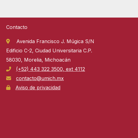
Contacto
Avenida Francisco J. Múgica S/N
Edificio C-2, Ciudad Universitaria C.P.
58030, Morelia, Michoacán
(+52) 443 322 3500, ext 4112
contacto@umich.mx
Aviso de privacidad