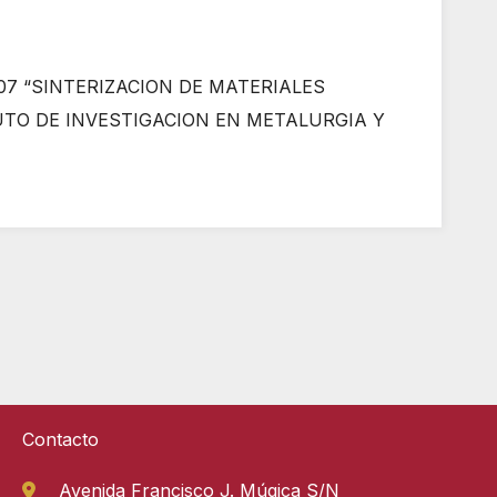
7 “SINTERIZACION DE MATERIALES
UTO DE INVESTIGACION EN METALURGIA Y
Contacto
Avenida Francisco J. Múgica S/N