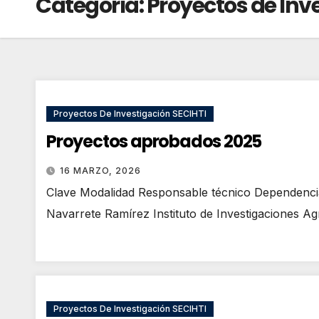
Categoría:
Proyectos de Inv
Proyectos De Investigación SECIHTI
Proyectos aprobados 2025
16 MARZO, 2026
Clave Modalidad Responsable técnico Dependenci
Navarrete Ramírez Instituto de Investigaciones A
Proyectos De Investigación SECIHTI