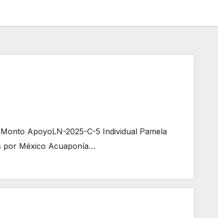
o Monto ApoyoLN-2025-C-5 Individual Pamela
res por México Acuaponía…