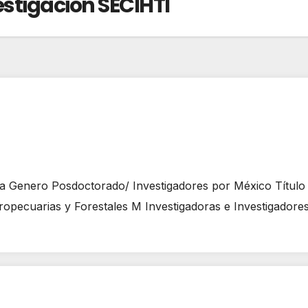
estigación SECIHTI
a Genero Posdoctorado/ Investigadores por México Títul
gropecuarias y Forestales M Investigadoras e Investigado