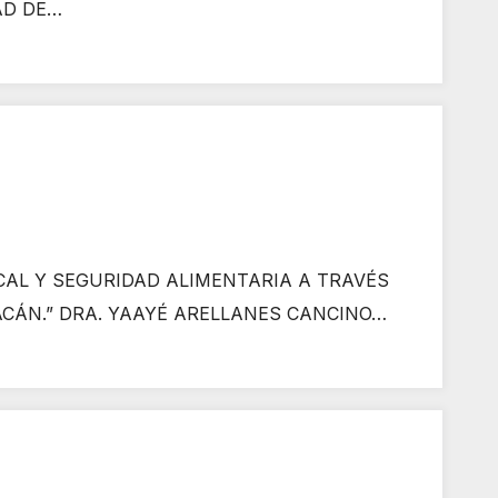
TAD DE…
AL Y SEGURIDAD ALIMENTARIA A TRAVÉS
CÁN.” DRA. YAAYÉ ARELLANES CANCINO…