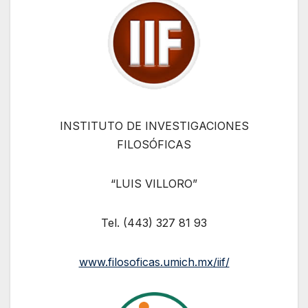
INSTITUTO DE INVESTIGACIONES
FILOSÓFICAS
“LUIS VILLORO”
Tel. (443) 327 81 93
www.filosoficas.umich.mx/iif/