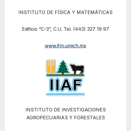
INSTITUTO DE FÍSICA Y MATEMÁTICAS
Edificio “C-3”, C.U. Tel. (443) 327 19 97
www.ifm.umich.mx
INSTITUTO DE INVESTIGACIONES
AGROPECUARIAS Y FORESTALES