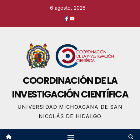
Ir
6 agosto, 2026
al
contenido
COORDINACIÓN DE LA
INVESTIGACIÓN CIENTÍFICA
UNIVERSIDAD MICHOACANA DE SAN
NICOLÁS DE HIDALGO