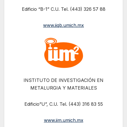
Edificio “B-1” C.U. Tel. (443) 326 57 88
www.iiqb.umich.mx
INSTITUTO DE INVESTIGACIÓN EN
METALURGIA Y MATERIALES
Edificio”U”, C.U. Tel. (443) 316 83 55
www.iim.umich.mx