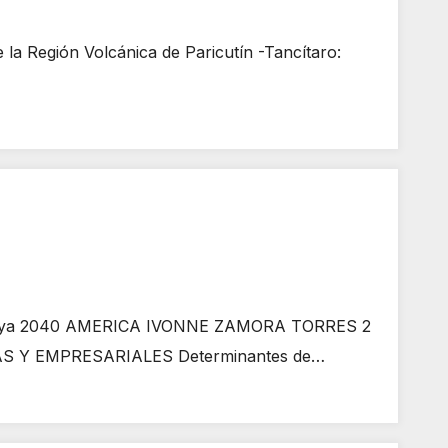
Región Volcánica de Paricutín -Tancítaro:
ajaya 2040 AMERICA IVONNE ZAMORA TORRES 2
CAS Y EMPRESARIALES Determinantes de…