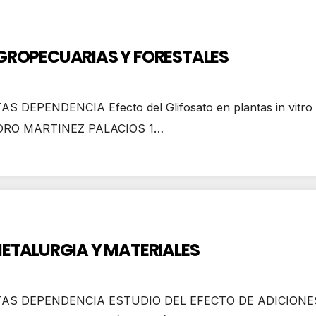
AGROPECUARIAS Y FORESTALES
PENDENCIA Efecto del Glifosato en plantas in vitro y s
ANDRO MARTINEZ PALACIOS 1…
METALURGIA Y MATERIALES
TAS DEPENDENCIA ESTUDIO DEL EFECTO DE ADICIONE