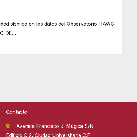
d sísmica en los datos del Observatorio HAWC
TO DE…
Contacto
Avenida Francisco J. Múgica S/N
Edificio C-2, Ciudad Universitaria C.P.