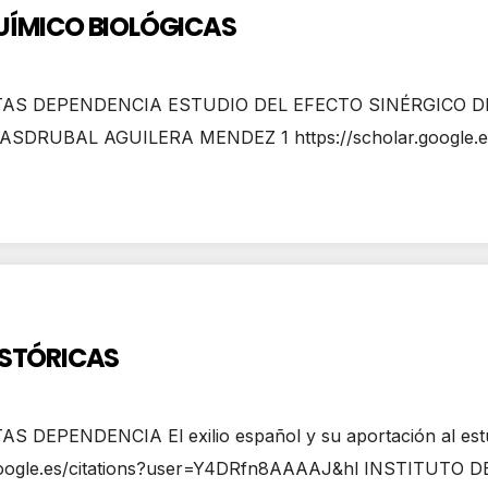
UÍMICO BIOLÓGICAS
AS DEPENDENCIA ESTUDIO DEL EFECTO SINÉRGICO DE 
UBAL AGUILERA MENDEZ 1 https://scholar.google.es
ISTÓRICAS
ENDENCIA El exilio español y su aportación al estudio
oogle.es/citations?user=Y4DRfn8AAAAJ&hl INSTITUTO 