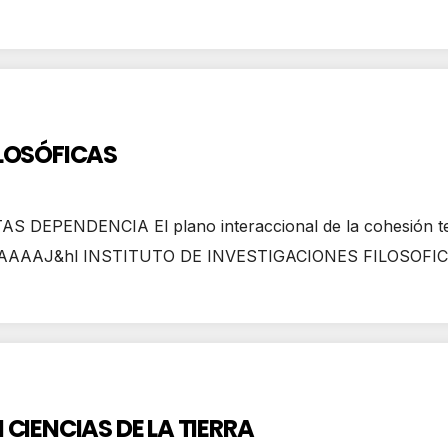
ILOSÓFICAS
 DEPENDENCIA El plano interaccional de la cohesión
DY2kAAAAJ&hl INSTITUTO DE INVESTIGACIONES FILOSOFICA
 CIENCIAS DE LA TIERRA