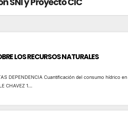
on SNI y Proyecto CIC
SOBRE LOS RECURSOS NATURALES
PENDENCIA Cuantificación del consumo hídrico en culti
GLE CHAVEZ 1…