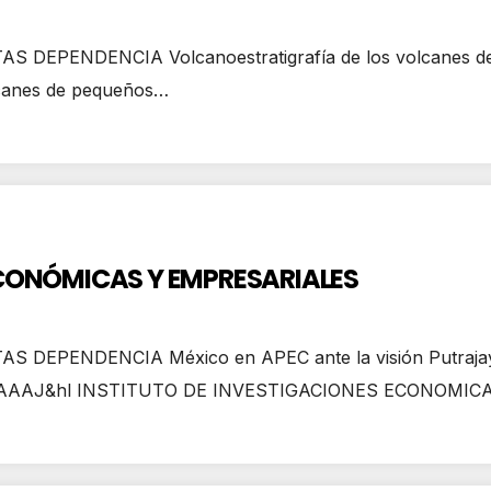
PENDENCIA Volcanoestratigrafía de los volcanes de la 
olcanes de pequeños…
ECONÓMICAS Y EMPRESARIALES
S DEPENDENCIA México en APEC ante la visión Putr
Zu0YsAAAAJ&hl INSTITUTO DE INVESTIGACIONES ECONOMI