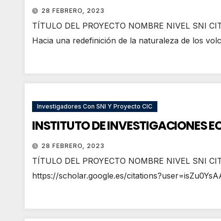
28 FEBRERO, 2023
TÍTULO DEL PROYECTO NOMBRE NIVEL SNI CITAS DE
Hacia una redefinición de la naturaleza de los v
Investigadores Con SNI Y Proyecto CIC
INSTITUTO DE INVESTIGACIONES 
28 FEBRERO, 2023
TÍTULO DEL PROYECTO NOMBRE NIVEL SNI CITA
https://scholar.google.es/citations?user=is