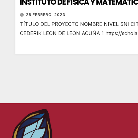
INSTITUTO DE FÍSICA Y MATEMÁTI
28 FEBRERO, 2023
TÍTULO DEL PROYECTO NOMBRE NIVEL SNI CITAS D
CEDERIK LEON DE LEON ACUÑA 1 https://schol