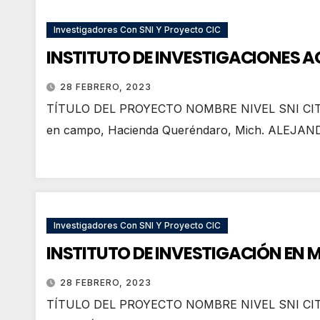
Investigadores Con SNI Y Proyecto CIC
INSTITUTO DE INVESTIGACIONES 
28 FEBRERO, 2023
TÍTULO DEL PROYECTO NOMBRE NIVEL SNI CITAS DE
en campo, Hacienda Queréndaro, Mich. ALEJ
Investigadores Con SNI Y Proyecto CIC
INSTITUTO DE INVESTIGACIÓN EN 
28 FEBRERO, 2023
TÍTULO DEL PROYECTO NOMBRE NIVEL SNI CI