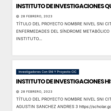
INSTITUTO DE INVESTIGACIONES Q
28 FEBRERO, 2023
TÍTULO DEL PROYECTO NOMBRE NIVEL SNI CIT
ENFERMEDADES DEL SÍNDROME METABÓLICO ASDR
INSTITUTO…
Investigadores Con SNI Y Proyecto CIC
INSTITUTO DE INVESTIGACIONES H
28 FEBRERO, 2023
TÍTULO DEL PROYECTO NOMBRE NIVEL SNI CITAS DEP
AGUSTIN SANCHEZ ANDRES 3 https://scholar.g