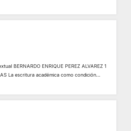
 textual BERNARDO ENRIQUE PEREZ ALVAREZ 1
S La escritura académica como condición…