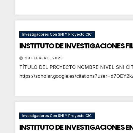
Investigadores Con SNI Y Proyecto CIC
INSTITUTO DE INVESTIGACIONES F
28 FEBRERO, 2023
TÍTULO DEL PROYECTO NOMBRE NIVEL SNI CITAS
https://scholar.google.es/citations?user=d7O
Investigadores Con SNI Y Proyecto CIC
INSTITUTO DE INVESTIGACIONES EN