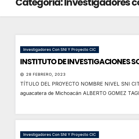
Categoría:
Investigadores c
Investigadores Con SNI Y Proyecto CIC
INSTITUTO DE INVESTIGACIONES 
28 FEBRERO, 2023
TÍTULO DEL PROYECTO NOMBRE NIVEL SNI CITAS DE
aguacatera de Michoacán ALBERTO GOMEZ TA
Investigadores Con SNI Y Proyecto CIC