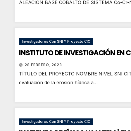
ALEACIÓN BASE COBALTO DE SISTEMA Co-Cr-
Investigadores Con SNI Y Proyecto CIC
INSTITUTO DE INVESTIGACIÓN EN C
28 FEBRERO, 2023
TÍTULO DEL PROYECTO NOMBRE NIVEL SNI CITAS DE
evaluación de la erosión hídrica a…
Investigadores Con SNI Y Proyecto CIC