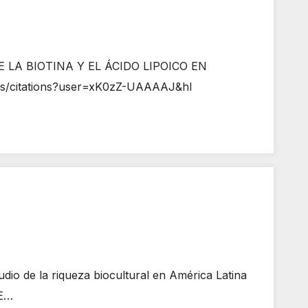
LA BIOTINA Y EL ÁCIDO LIPOICO EN
/citations?user=xK0zZ-UAAAAJ&hl
 de la riqueza biocultural en América Latina
DE…