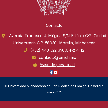
Contacto
Avenida Francisco J. Múgica S/N Edificio C-2, Ciudad
Universitaria C.P. 58030, Morelia, Michoacán
(+52) 443 322 3500, ext 4112
contacto@umich.mx
Aviso de privacidad
© Universidad Michoacana de San Nicolás de Hidalgo. Desarrollo
web: CIC