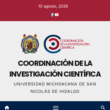
Ir
10 agosto, 2026
al
contenido
COORDINACIÓN DE LA
INVESTIGACIÓN CIENTÍFICA
UNIVERSIDAD MICHOACANA DE SAN
NICOLÁS DE HIDALGO